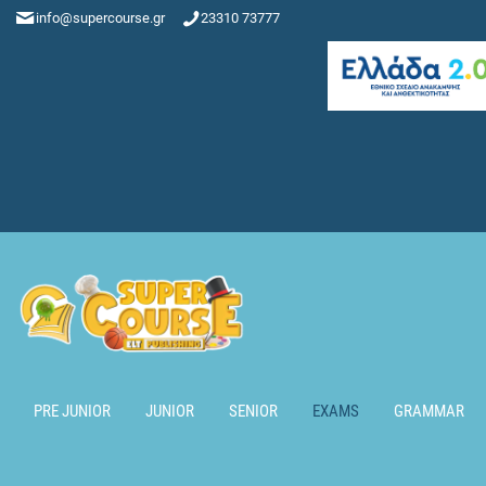
info@supercourse.gr
23310 73777
PRE JUNIOR
JUNIOR
SENIOR
EXAMS
GRAMMAR