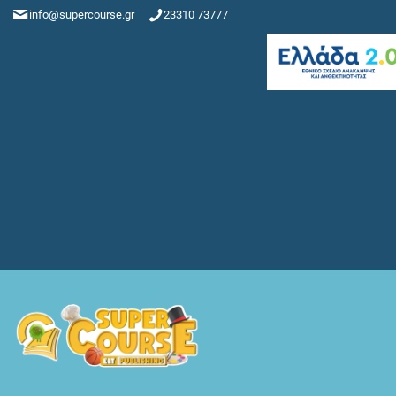
info@supercourse.gr
23310 73777