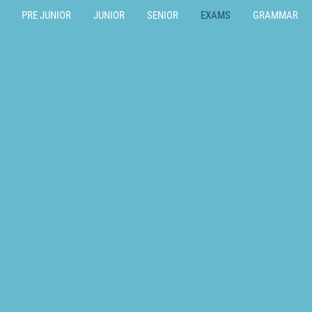
PRE JUNIOR
JUNIOR
SENIOR
EXAMS
GRAMMAR