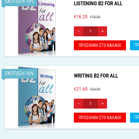
ΈΚΠΤΩΣΗ 10%
LISTENING B2 FOR ALL
€
16.20
€
18.00
−
+
Π
ΠΡΟΣΘΉΚΗ ΣΤΟ ΚΑΛΆΘΙ
ΈΚΠΤΩΣΗ 10%
WRITING B2 FOR ALL
€
21.60
€
24.00
−
+
Π
ΠΡΟΣΘΉΚΗ ΣΤΟ ΚΑΛΆΘΙ