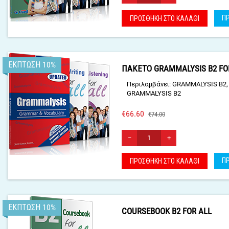
Π
ΠΡΟΣΘΉΚΗ ΣΤΟ ΚΑΛΆΘΙ
ΈΚΠΤΩΣΗ 10%
ΠΑΚΕΤΟ GRAMMALYSIS B2 FO
Περιλαμβάνει: GRAMMALYSIS B2, 
GRAMMALYSIS B2
€
66.60
€
74.00
−
+
Π
ΠΡΟΣΘΉΚΗ ΣΤΟ ΚΑΛΆΘΙ
ΈΚΠΤΩΣΗ 10%
COURSEBOOK B2 FOR ALL