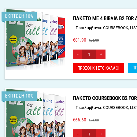
ΈΚΠΤΩΣΗ 10%
ΠΑΚΕΤΟ ΜΕ 4 ΒΙΒΛΙΑ B2 FOR 
Περιλαμβάνει: COURSEBOOK, LI
€
81.90
€
91.00
−
+
Π
ΠΡΟΣΘΉΚΗ ΣΤΟ ΚΑΛΆΘΙ
ΈΚΠΤΩΣΗ 10%
ΠΑΚΕΤΟ COURSEBOOK B2 FOR
Περιλαμβάνει: COURSEBOOK, LIS
€
66.60
€
74.00
−
+