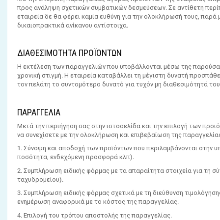
προς ανάληψη σχετικών συμβατικών δεσμεύσεων. Σε αντίθετη περίπ
εταιρεία δε θα φέρει καμία ευθύνη για την ολοκλήρωσή τους, παρά
δικαιοπρακτικά ανίκανου αντίστοιχα.
ΔΙΑΘΕΣΙΜΟΤΗΤΑ ΠΡΟΪΟΝΤΩΝ
Η εκτέλεση των παραγγελιών που υποβάλλονται μέσω της παρούσας
χρονική στιγμή. Η εταιρεία καταβάλλει τη μέγιστη δυνατή προσπάθε
τον πελάτη το συντομότερο δυνατό για τυχόν μη διαθεσιμότητά του
ΠΑΡΑΓΓΕΛΙΑ
Μετά την περιήγηση σας στην ιστοσελίδα και την επιλογή των προϊ
να συνεχίσετε με την ολοκλήρωση και επιβεβαίωση της παραγγελία
1. Σύνοψη και αποδοχή των προϊόντων που περιλαμβάνονται στην υ
ποσότητα, ενδεχόμενη προσφορά κλπ).
2. Συμπλήρωση ειδικής φόρμας με τα απαραίτητα στοιχεία για τη 
ταχυδρομείου).
3. Συμπλήρωση ειδικής φόρμας σχετικά με τη διεύθυνση τιμολόγησης
ενημέρωση αναφορικά με το κόστος της παραγγελίας.
4. Επιλογή του τρόπου αποστολής της παραγγελίας.