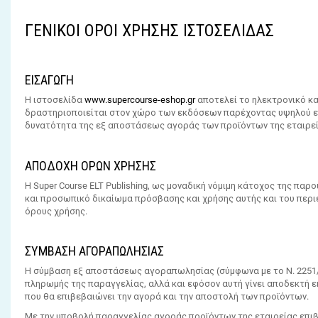
ΓΕΝΙΚΟΙ ΟΡΟΙ ΧΡΗΣΗΣ ΙΣΤΟΣΕΛΙΔΑΣ
ΕΙΣΑΓΩΓΗ
Η ιστοσελίδα
www.supercourse-eshop.gr
αποτελεί το ηλεκτρονικό κ
δραστηριοποιείται στον χώρο των εκδόσεων παρέχοντας υψηλού επ
δυνατότητα της εξ αποστάσεως αγοράς των προϊόντων της εταιρεί
ΑΠΟΔΟΧΗ ΟΡΩΝ ΧΡΗΣΗΣ
Η Super Course ELT Publishing, ως μοναδική νόμιμη κάτοχος της π
και προσωπικό δικαίωμα πρόσβασης και χρήσης αυτής και του περι
όρους χρήσης.
ΣΥΜΒΑΣΗ ΑΓΟΡΑΠΩΛΗΣΙΑΣ
Η σύμβαση εξ αποστάσεως αγοραπωλησίας (σύμφωνα με το Ν. 2251/1
πληρωμής της παραγγελίας, αλλά και εφόσον αυτή γίνει αποδεκτή ε
που θα επιβεβαιώνει την αγορά και την αποστολή των προϊόντων.
Με την υποβολή παραγγελίας αγοράς προϊόντων της εταιρείας επιβε