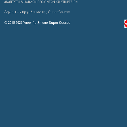
ΑΝΆΠΤΥΞΗ ΨΗΦΙΑΚΏΝ ΠΡΟΪΌΝΤΩΝ ΚΑΙ ΥΠΗΡΕΣΙΏΝ
Λήψη των εργαλείων της Super Course
© 2015-2026
Υποστήριξη από
Super Course