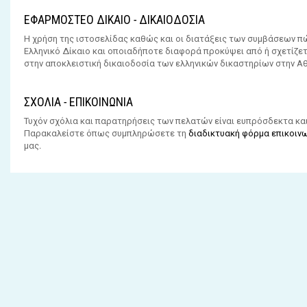
ΕΦΑΡΜΟΣΤΕΟ ΔΙΚΑΙΟ - ΔΙΚΑΙΟΔΟΣΙΑ
Η χρήση της ιστοσελίδας καθώς και οι διατάξεις των συμβάσεων π
Ελληνικό Δίκαιο και οποιαδήποτε διαφορά προκύψει από ή σχετίζετ
στην αποκλειστική δικαιοδοσία των ελληνικών δικαστηρίων στην Αθ
ΣΧΟΛΙΑ - ΕΠΙΚΟΙΝΩΝΙΑ
Τυχόν σχόλια και παρατηρήσεις των πελατών είναι ευπρόσδεκτα κα
Παρακαλείστε όπως συμπληρώσετε τη
διαδικτυακή φόρμα επικοιν
μας.