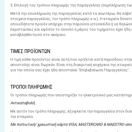
5. Επιλογή του τρόπου πληρωμής της παραγγελίας (συμπλήρωση των
Μετά την ολοκλήρωση της παραγγελίας κατά τα ανωτέρω, θα λάβετε
στοιχεία παραγγελίας, τον τρόπο πληρωμής κ.α.). Η εταιρεία δύνα
οποιοδήποτε προϊόν υπάρχει στην παρούσα ιστοσελίδα ή να δηλώσ
περιπτώσεις και εφόσον το σύνολο ή μέρος του τιμήματος έχει ήδη
καταβληθέν ποσό στο ακέραιο.
ΤΙΜΕΣ ΠΡΟΪΟΝΤΩΝ
Η τιμή κάθε προϊόντος είναι αυτή που ορίζεται κατά περιόδους στη
αποστολής είναι δωρεάν. Είναι στη διακριτική ευχέρεια της εταιρεί
για την οποία σας έχει ήδη αποσταλεί "Επιβεβαίωση Παραγγελίας".
ΤΡΟΠΟΙ ΠΛΗΡΩΜΗΣ
Οι τρόποι πληρωμής που υποστηρίζει το ηλεκτρονικό μας κατάστημα
Aντικαταβολή.
Με αυτόν τον τρόπο πληρωμής, εξοφλείτε την παραγγελία στον διαν
την εταιρεία.
Με πιστωτική/ χρεωστική κάρτα VISA, MASTERCARD & MAESTRO οπο