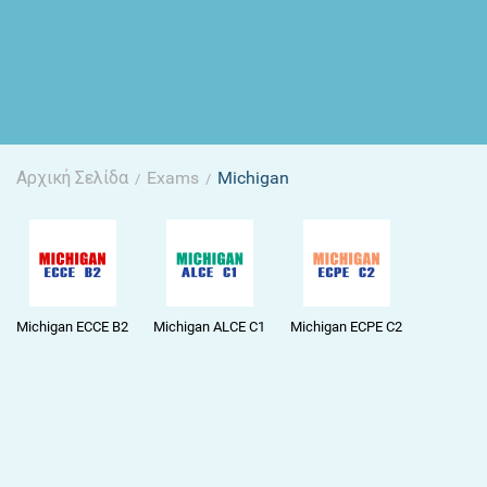
Αρχική Σελίδα
Exams
Michigan
/
/
Michigan ECCE B2
Michigan ALCE C1
Michigan ECPE C2