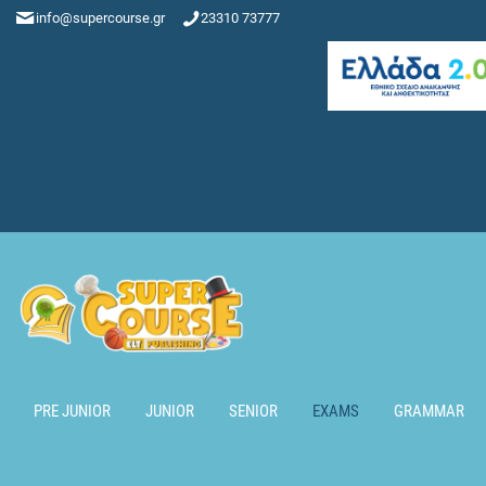
info@supercourse.gr
23310 73777
PRE JUNIOR
JUNIOR
SENIOR
EXAMS
GRAMMAR