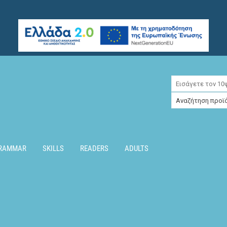
RAMMAR
SKILLS
READERS
ADULTS