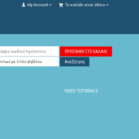
My Account
Το καλάθι είναι άδειο
ΠΡΟΣΘΉΚΗ ΣΤΟ ΚΑΛΆΘΙ
Αναζήτηση
VIDEO TUTORIALS